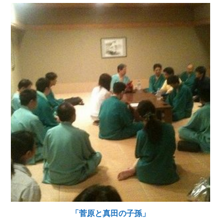
「菅原と真田の子孫」