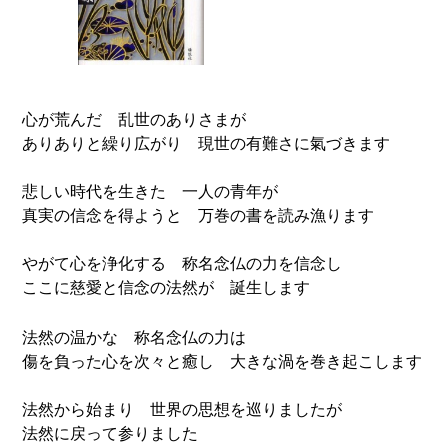
心が荒んだ 乱世のありさまが
ありありと繰り広がり 現世の有難さに氣づきます
悲しい時代を生きた 一人の青年が
真実の信念を得ようと 万巻の書を読み漁ります
やがて心を浄化する 称名念仏の力を信念し
ここに慈愛と信念の法然が 誕生します
法然の温かな 称名念仏の力は
傷を負った心を次々と癒し 大きな渦を巻き起こします
法然から始まり 世界の思想を巡りましたが
法然に戻って参りました