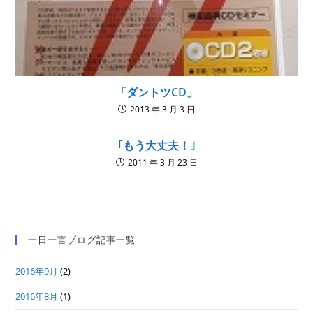
「ダントツCD」
2013 年 3 月 3 日
｢もう大丈夫！｣
2011 年 3 月 23 日
一日一言ブログ記事一覧
2016年9月
(2)
2016年8月
(1)