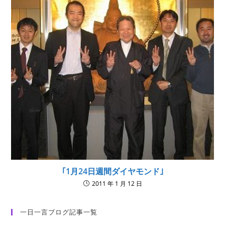
｢1月24日週間ダイヤモンド｣
2011 年 1 月 12 日
一日一言ブログ記事一覧