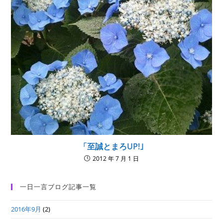
「至誠とまろUP!｣
2012 年 7 月 1 日
一日一言ブログ記事一覧
2016年9月
(2)