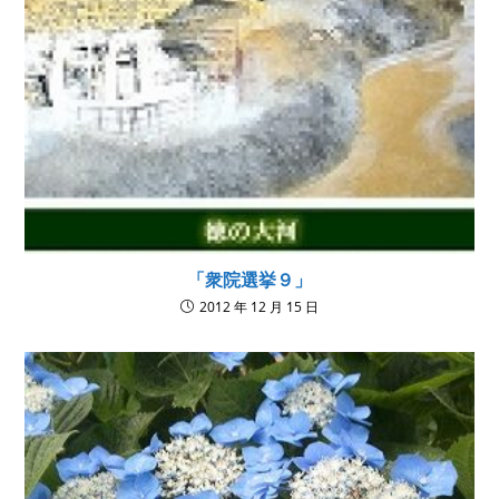
「衆院選挙９」
2012 年 12 月 15 日