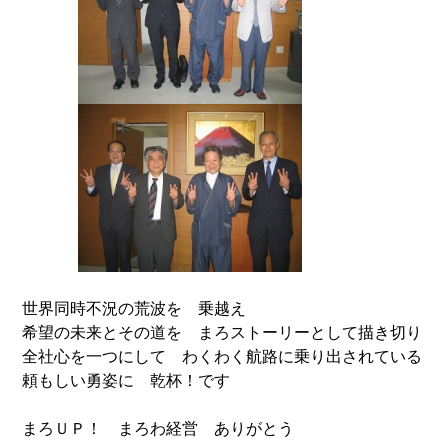
世界同時不況の荒波を 乗越え
希望の未来とその道を まろストーリーとして描き切り
全社心を一つにして わくわく航路に乗り出されている
頼もしい勇姿に 乾杯！です
まろＵＰ！ まろわ経営 ありがとう