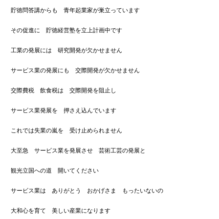
貯徳問答講からも 青年起業家が巣立っています
その促進に 貯徳経営塾を立上計画中です
工業の発展には 研究開発が欠かせません
サービス業の発展にも 交際開発が欠かせません
交際費税 飲食税は 交際開発を阻止し
サービス業発展を 押さえ込んでいます
これでは失業の嵐を 受け止められません
大至急 サービス業を発展させ 芸術工芸の発展と
観光立国への道 開いてください
サービス業は ありがとう おかげさま もったいないの
大和心を育て 美しい産業になります