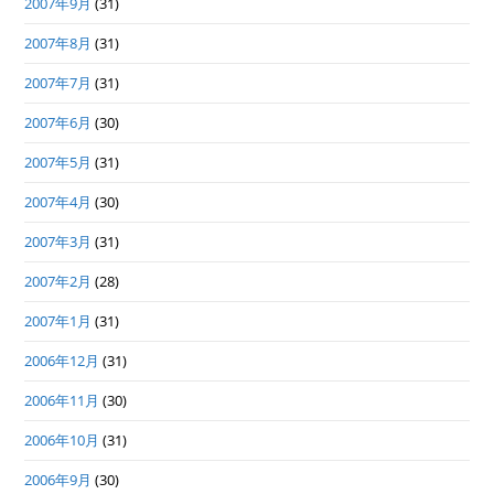
2007年9月
(31)
2007年8月
(31)
2007年7月
(31)
2007年6月
(30)
2007年5月
(31)
2007年4月
(30)
2007年3月
(31)
2007年2月
(28)
2007年1月
(31)
2006年12月
(31)
2006年11月
(30)
2006年10月
(31)
2006年9月
(30)