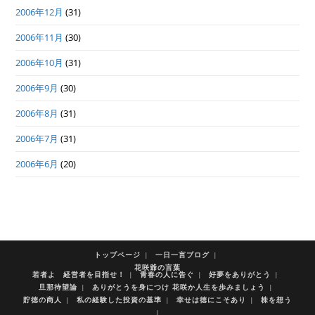
2006年12月
(31)
2006年11月
(30)
2006年10月
(31)
2006年9月
(30)
2006年8月
(31)
2006年7月
(31)
2006年6月
(20)
トップページ
一日一言ブログ
花咲爺の言葉
若者よ 経営者を目指せ！
青春の人に告ぐ
好夢をありがとう
旦那待望論
ありがとうを身につけ 花咲か人生を歩みましょう
貯徳の商人
私の経験した投資の基準
幸せは徳にこそあり
株を想う