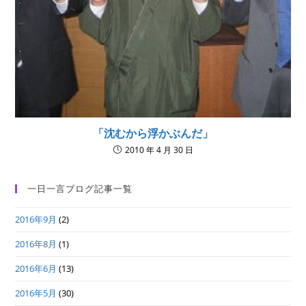
「沈むから浮かぶんだ」
2010 年 4 月 30 日
一日一言ブログ記事一覧
2016年9月
(2)
2016年8月
(1)
2016年6月
(13)
2016年5月
(30)