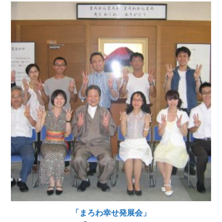
「まろわ幸せ発展会」