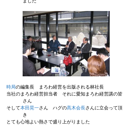
ました
時局
の編集長 まろわ経営を出版される林社長
当社のまろわ経営担当者 それに愛知まろわ経営講の皆
さん
そして
本田晃一
さん
ハグ
の
髙木会長
さんに立会って頂
き
とても心地よい熱さで盛り上がりました