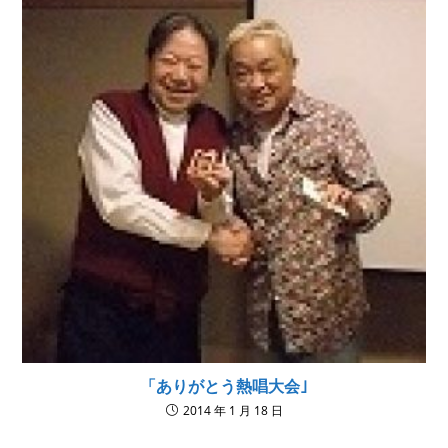
「ありがとう熱唱大会｣
2014 年 1 月 18 日