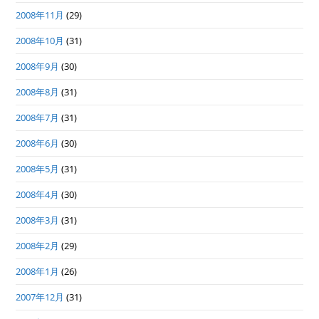
2008年11月
(29)
2008年10月
(31)
2008年9月
(30)
2008年8月
(31)
2008年7月
(31)
2008年6月
(30)
2008年5月
(31)
2008年4月
(30)
2008年3月
(31)
2008年2月
(29)
2008年1月
(26)
2007年12月
(31)