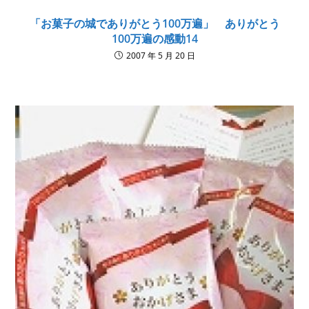
「お菓子の城でありがとう100万遍」 ありがとう
100万遍の感動14
2007 年 5 月 20 日