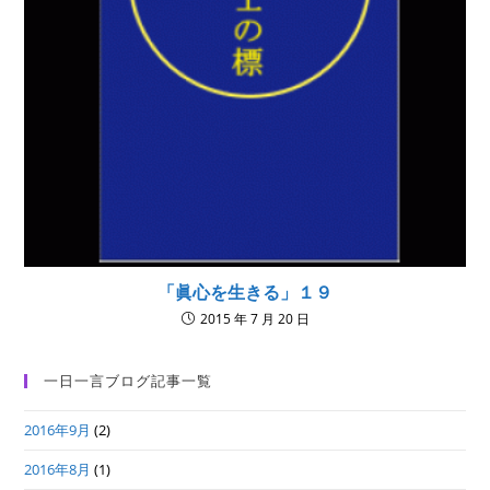
「眞心を生きる」１９
2015 年 7 月 20 日
一日一言ブログ記事一覧
2016年9月
(2)
2016年8月
(1)