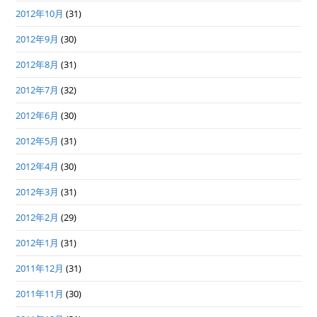
2012年10月
(31)
2012年9月
(30)
2012年8月
(31)
2012年7月
(32)
2012年6月
(30)
2012年5月
(31)
2012年4月
(30)
2012年3月
(31)
2012年2月
(29)
2012年1月
(31)
2011年12月
(31)
2011年11月
(30)