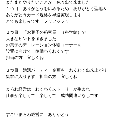
またまたやりたいことが 色々出て来ました
１つ目 ありがとうを広めるため ありがとう聖地＆
ありがとうカード規格を早速実現します
とても楽しみです フッフッフッ
２つ目 「お菓子の秘密展」（科学館）で
大きなヒントを頂きました
お菓子のデコレーション体験コーナーを
設置に向けて 準備わくわくです
担当の方 宜しくね
３つ目 婚活パーティー企画も わくわく出来上がり
集客に入ります 担当の方 宜しくね
まろわ経営は わくわくストーリーが生まれ
仕事が楽しくて 楽しくて 成功間違いなしです
すごいまろわ経営に ありがとう