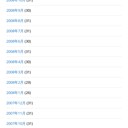
2008年10月
(31)
2008年9月
(30)
2008年8月
(31)
2008年7月
(31)
2008年6月
(30)
2008年5月
(31)
2008年4月
(30)
2008年3月
(31)
2008年2月
(29)
2008年1月
(26)
2007年12月
(31)
2007年11月
(31)
2007年10月
(31)