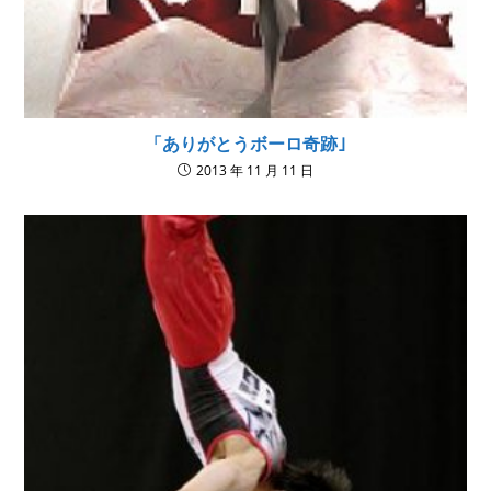
「ありがとうボーロ奇跡｣
2013 年 11 月 11 日