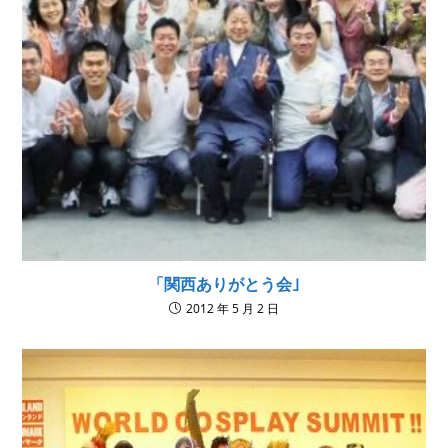
「関西ありがとう会｣
2012 年 5 月 2 日