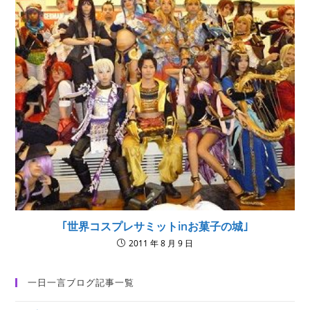
｢世界コスプレサミットinお菓子の城｣
2011 年 8 月 9 日
一日一言ブログ記事一覧