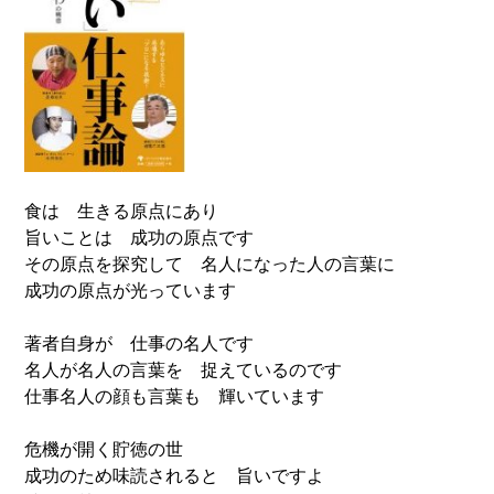
食は 生きる原点にあり
旨いことは 成功の原点です
その原点を探究して 名人になった人の言葉に
成功の原点が光っています
著者自身が 仕事の名人です
名人が名人の言葉を 捉えているのです
仕事名人の顔も言葉も 輝いています
危機が開く貯徳の世
成功のため味読されると 旨いですよ