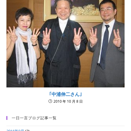
｢中浦伸二さん｣
2010 年 10 月 8 日
一日一言ブログ記事一覧