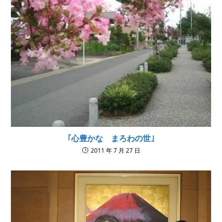
｢心豊かな まろわの世｣
2011 年 7 月 27 日