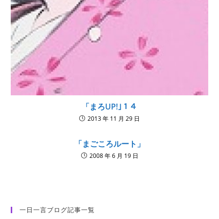
「まろUP!｣１４
2013 年 11 月 29 日
「まごころルート」
2008 年 6 月 19 日
一日一言ブログ記事一覧