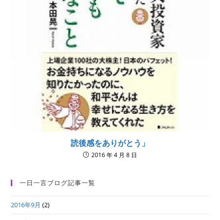
読後感をありがとう」
2016 年 4 月 8 日
一日一言ブログ記事一覧
2016年9月
(2)