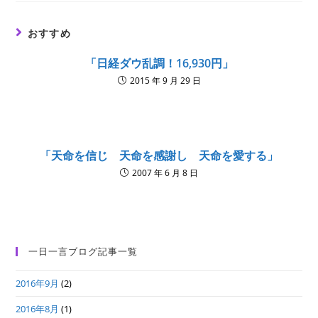
window
window
window
おすすめ
「日経ダウ乱調！16,930円」
2015 年 9 月 29 日
「天命を信じ 天命を感謝し 天命を愛する」
2007 年 6 月 8 日
一日一言ブログ記事一覧
2016年9月
(2)
2016年8月
(1)