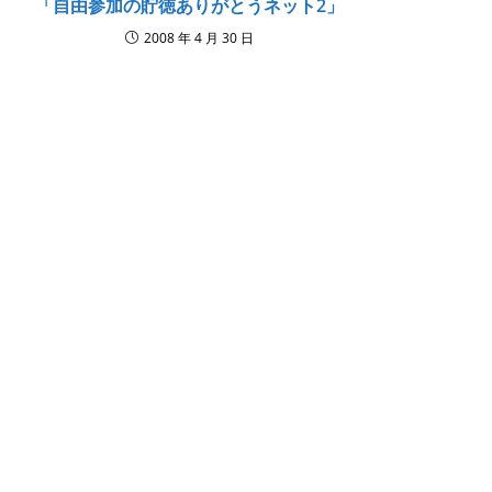
「自由参加の貯徳ありがとうネット2」
2008 年 4 月 30 日