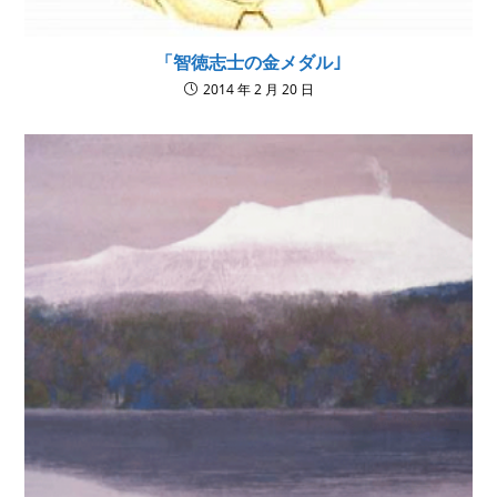
「智徳志士の金メダル｣
2014 年 2 月 20 日