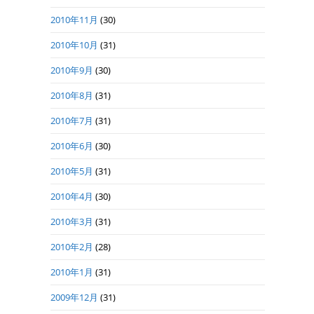
2010年11月
(30)
2010年10月
(31)
2010年9月
(30)
2010年8月
(31)
2010年7月
(31)
2010年6月
(30)
2010年5月
(31)
2010年4月
(30)
2010年3月
(31)
2010年2月
(28)
2010年1月
(31)
2009年12月
(31)