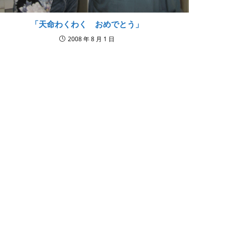
「天命わくわく おめでとう」
2008 年 8 月 1 日