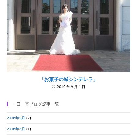
「お菓子の城シンデレラ」
2010 年 9 月 1 日
一日一言ブログ記事一覧
2016年9月
(2)
2016年8月
(1)