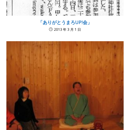
「ありがとうまろUP!会」
2013 年 3 月 1 日