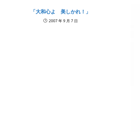
「大和心よ 美しかれ！」
2007 年 9 月 7 日