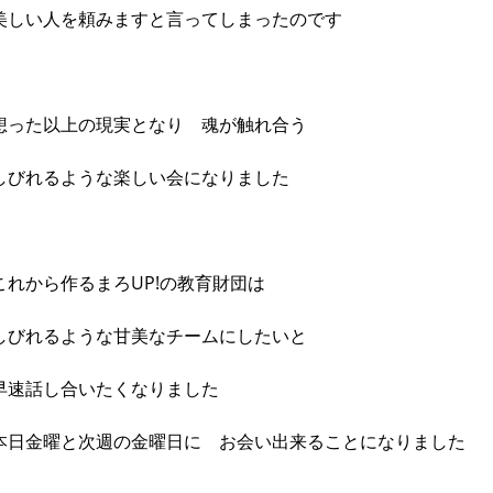
美しい人を頼みますと言ってしまったのです
想った以上の現実となり 魂が触れ合う
しびれるような楽しい会になりました
これから作るまろUP!の教育財団は
しびれるような甘美なチームにしたいと
早速話し合いたくなりました
本日金曜と次週の金曜日に お会い出来ることになりました