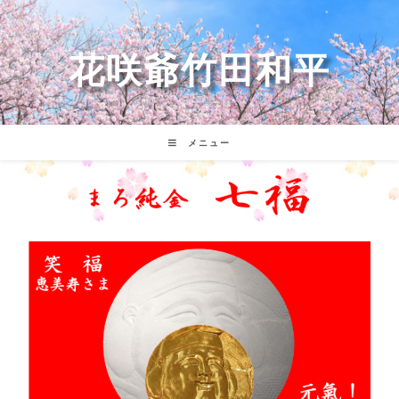
花咲爺竹田和平
メニュー